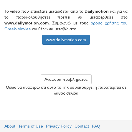
Το video που επιλέξατε μεταδίδεται από το
Dailymotion
και για να
το παρακολουθήσετε πρέπει να μεταφερθείτε στο
www.dailymotion.com
. Συμφωνώ με τους
όρους χρήσης του
Greek-Movies
και θέλω να μεταβώ στο
www.dailymotion.com
Αναφορά προβλήματος
Θέλω να αναφέρω ότι αυτό το link δε λειτουργεί ή παραπέμπει σε
λάθος σελίδα
About
Terms of Use
Privacy Policy
Contact
FAQ