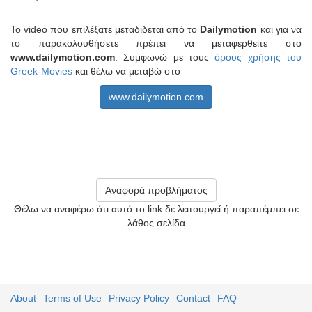
Το video που επιλέξατε μεταδίδεται από το
Dailymotion
και για να
το παρακολουθήσετε πρέπει να μεταφερθείτε στο
www.dailymotion.com
. Συμφωνώ με τους
όρους χρήσης του
Greek-Movies
και θέλω να μεταβώ στο
www.dailymotion.com
Αναφορά προβλήματος
Θέλω να αναφέρω ότι αυτό το link δε λειτουργεί ή παραπέμπει σε
λάθος σελίδα
About
Terms of Use
Privacy Policy
Contact
FAQ