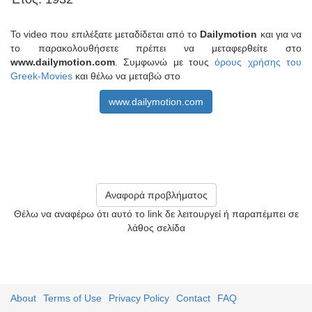
Το video που επιλέξατε μεταδίδεται από το
Dailymotion
και για να
το παρακολουθήσετε πρέπει να μεταφερθείτε στο
www.dailymotion.com
. Συμφωνώ με τους
όρους χρήσης του
Greek-Movies
και θέλω να μεταβώ στο
www.dailymotion.com
Αναφορά προβλήματος
Θέλω να αναφέρω ότι αυτό το link δε λειτουργεί ή παραπέμπει σε
λάθος σελίδα
About
Terms of Use
Privacy Policy
Contact
FAQ