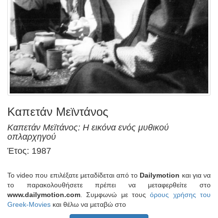
Καπετάν Μεϊντάνος
Καπετάν Μεϊτάνος: Η εικόνα ενός μυθικού
οπλαρχηγού
Έτος: 1987
Το video που επιλέξατε μεταδίδεται από το
Dailymotion
και για να
το παρακολουθήσετε πρέπει να μεταφερθείτε στο
www.dailymotion.com
. Συμφωνώ με τους
όρους χρήσης του
Greek-Movies
και θέλω να μεταβώ στο