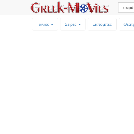
Ταινίες
Σειρές
Εκπομπές
Θέατ