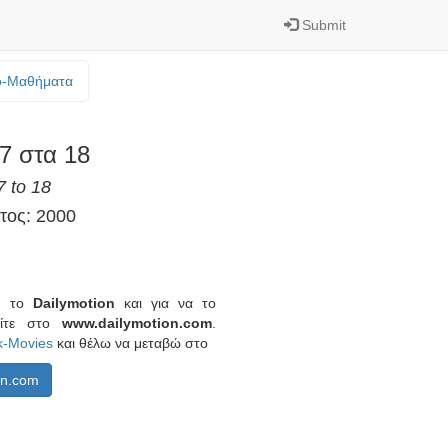
Submit
o-Mαθήματα
7 στα 18
7 to 18
τος: 2000
πό το
Dailymotion
και για να το
είτε στο
www.dailymotion.com
.
k-Movies
και θέλω να μεταβώ στο
on.com