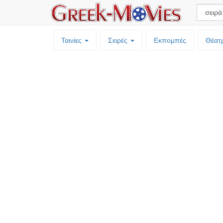
Ταινίες
Σειρές
Εκπομπές
Θέατ