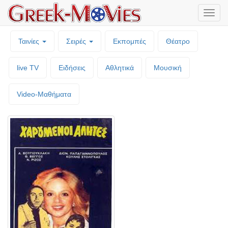
Μενο
επιλο
Ταινίες
Σειρές
Εκπομπές
Θέατρο
live TV
Ειδήσεις
Αθλητικά
Μουσική
Video-Mαθήματα