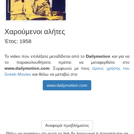
Χαρούμενοι αλήτες
Έτος: 1958
Το video που επιλέξατε μεταδίδεται από το
Dailymotion
και για να
το παρακολουθήσετε πρέπει να μεταφερθείτε στο
www.dailymotion.com
. Συμφωνώ με τους
όρους χρήσης του
Greek-Movies
και θέλω να μεταβώ στο
www.dailymotion.com
Αναφορά προβλήματος
Θέλω να αναφέρω ότι αυτό το link δε λειτουργεί ή παραπέμπει σε