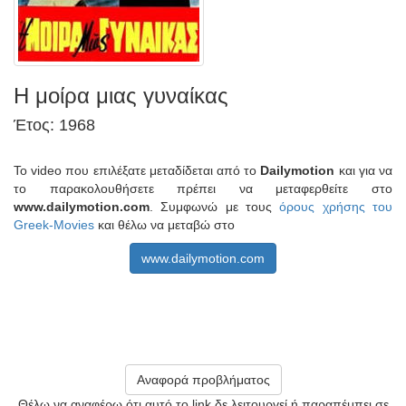
Η μοίρα μιας γυναίκας
Έτος: 1968
Το video που επιλέξατε μεταδίδεται από το
Dailymotion
και για να
το παρακολουθήσετε πρέπει να μεταφερθείτε στο
www.dailymotion.com
. Συμφωνώ με τους
όρους χρήσης του
Greek-Movies
και θέλω να μεταβώ στο
www.dailymotion.com
Αναφορά προβλήματος
Θέλω να αναφέρω ότι αυτό το link δε λειτουργεί ή παραπέμπει σε