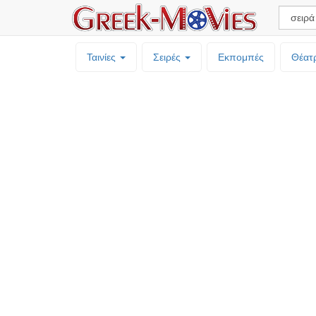
Ταινίες
Σειρές
Εκπομπές
Θέατ