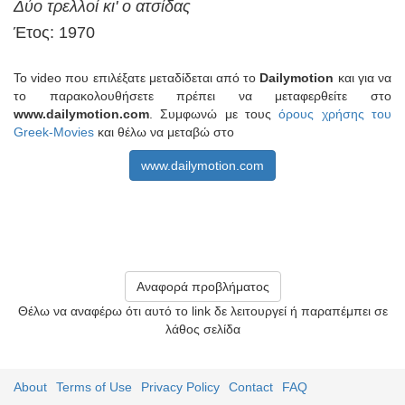
Δύο τρελλοί κι' ο ατσίδας
Έτος: 1970
Το video που επιλέξατε μεταδίδεται από το
Dailymotion
και για να
το παρακολουθήσετε πρέπει να μεταφερθείτε στο
www.dailymotion.com
. Συμφωνώ με τους
όρους χρήσης του
Greek-Movies
και θέλω να μεταβώ στο
www.dailymotion.com
Αναφορά προβλήματος
Θέλω να αναφέρω ότι αυτό το link δε λειτουργεί ή παραπέμπει σε
λάθος σελίδα
About
Terms of Use
Privacy Policy
Contact
FAQ