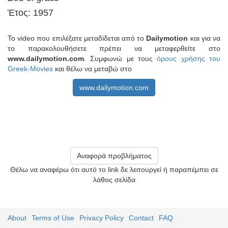
Έτος: 1957
Το video που επιλέξατε μεταδίδεται από το
Dailymotion
και για να
το παρακολουθήσετε πρέπει να μεταφερθείτε στο
www.dailymotion.com
. Συμφωνώ με τους
όρους χρήσης του
Greek-Movies
και θέλω να μεταβώ στο
www.dailymotion.com
Αναφορά προβλήματος
Θέλω να αναφέρω ότι αυτό το link δε λειτουργεί ή παραπέμπει σε
λάθος σελίδα
About
Terms of Use
Privacy Policy
Contact
FAQ