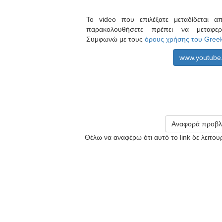
Το video που επιλέξατε μεταδίδεται 
παρακολουθήσετε πρέπει να μεταφ
Συμφωνώ με τους
όρους χρήσης του Gree
www.youtube
Αναφορά προβλ
Θέλω να αναφέρω ότι αυτό το link δε λειτο