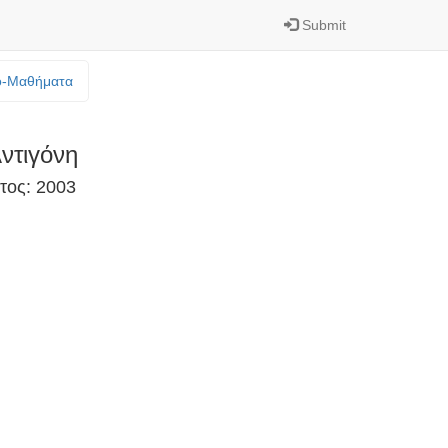
Submit
o-Mαθήματα
ντιγόνη
τος: 2003