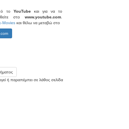
από το
YouTube
και για να το
ερθείτε στο
www.youtube.com
.
k-Movies
και θέλω να μεταβώ στο
.com
ήματος
υργεί ή παραπέμπει σε λάθος σελίδα