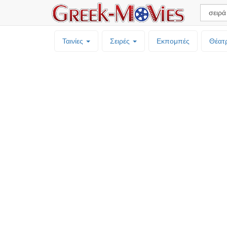
Ταινίες
Σειρές
Εκπομπές
Θέατ