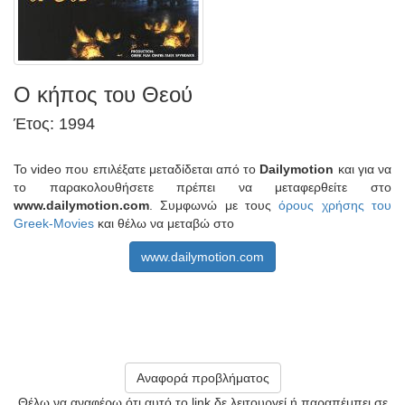
Ο κήπος του Θεού
Έτος: 1994
Το video που επιλέξατε μεταδίδεται από το
Dailymotion
και για να
το παρακολουθήσετε πρέπει να μεταφερθείτε στο
www.dailymotion.com
. Συμφωνώ με τους
όρους χρήσης του
Greek-Movies
και θέλω να μεταβώ στο
www.dailymotion.com
Αναφορά προβλήματος
Θέλω να αναφέρω ότι αυτό το link δε λειτουργεί ή παραπέμπει σε