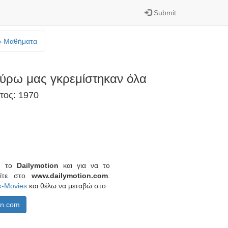
Submit
o-Mαθήματα
ύρω μας γκρεμίστηκαν όλα
τος: 1970
πό το
Dailymotion
και για να το
είτε στο
www.dailymotion.com
.
k-Movies
και θέλω να μεταβώ στο
on.com