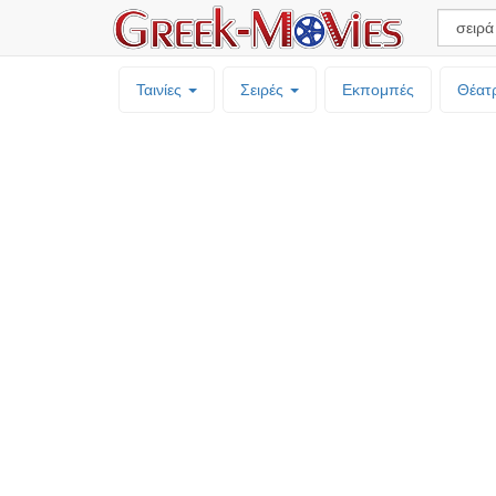
Ταινίες
Σειρές
Εκπομπές
Θέατ