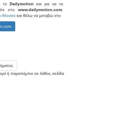
πό το
Dailymotion
και για να το
είτε στο
www.dailymotion.com
.
k-Movies
και θέλω να μεταβώ στο
on.com
ήματος
υργεί ή παραπέμπει σε λάθος σελίδα