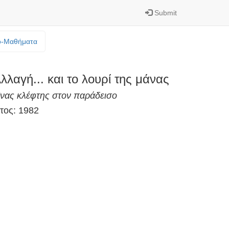
Submit
o-Mαθήματα
λλαγή... και το λουρί της μάνας
νας κλέφτης στον παράδεισο
τος: 1982