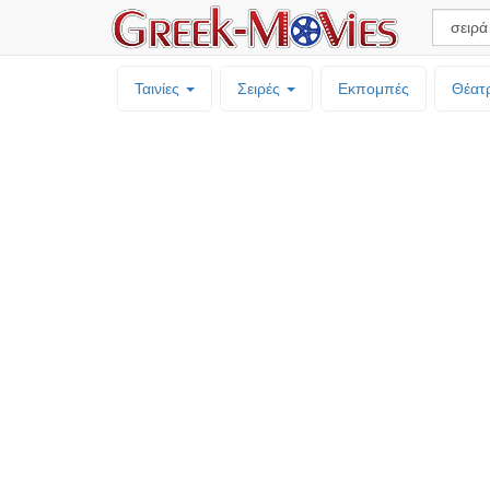
Ταινίες
Σειρές
Εκπομπές
Θέατ