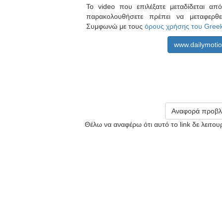
Το video που επιλέξατε μεταδίδεται α
παρακολουθήσετε πρέπει να μεταφερθ
Συμφωνώ με τους
όρους χρήσης του Gree
www.dailymoti
Αναφορά προβλ
Θέλω να αναφέρω ότι αυτό το link δε λειτο