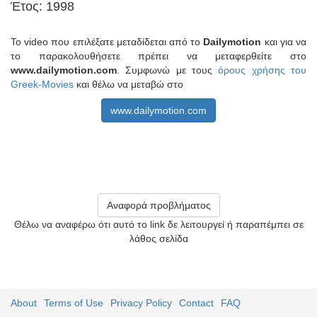
Έτος: 1998
Το video που επιλέξατε μεταδίδεται από το
Dailymotion
και για να
το παρακολουθήσετε πρέπει να μεταφερθείτε στο
www.dailymotion.com
. Συμφωνώ με τους
όρους χρήσης του
Greek-Movies
και θέλω να μεταβώ στο
www.dailymotion.com
Αναφορά προβλήματος
Θέλω να αναφέρω ότι αυτό το link δε λειτουργεί ή παραπέμπει σε
λάθος σελίδα
About
Terms of Use
Privacy Policy
Contact
FAQ