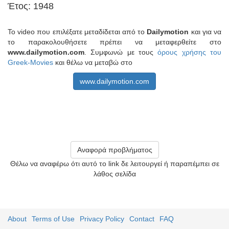
Έτος: 1948
Το video που επιλέξατε μεταδίδεται από το
Dailymotion
και για να
το παρακολουθήσετε πρέπει να μεταφερθείτε στο
www.dailymotion.com
. Συμφωνώ με τους
όρους χρήσης του
Greek-Movies
και θέλω να μεταβώ στο
www.dailymotion.com
Αναφορά προβλήματος
Θέλω να αναφέρω ότι αυτό το link δε λειτουργεί ή παραπέμπει σε
λάθος σελίδα
About
Terms of Use
Privacy Policy
Contact
FAQ