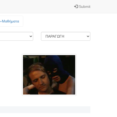
Submit
o-Mαθήματα