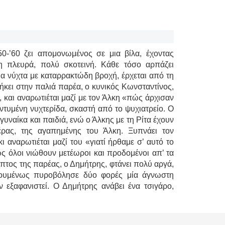
0-’60 ζει απομονωμένος σε μια βίλα, έχοντας
λη πλευρά, πολύ σκοτεινή. Κάθε τόσο αρπάζει
Μια νύχτα με καταρρακτώδη βροχή, έρχεται από τη
νήκει στην παλιά παρέα, ο κυνικός Κωνσταντίνος,
 και αναρωτιέται μαζί με τον Άλκη «πώς άρχισαν
, ντυμένη νυχτερίδα, σκαστή από το ψυχιατρείο. Ο
γυναίκα και παιδιά, ενώ ο Άλκης με τη Ρίτα έχουν
έρας, της αγαπημένης του Άλκη. Ξυπνάει τον
ι αναρωτιέται μαζί του «γιατί ήρθαμε σ’ αυτό το
ς όλοι νιώθουν μετέωροι και προδομένοι απ’ τα
πτος της παρέας, ο Δημήτρης, φτάνει πολύ αργά,
γουμένως πυροβόλησε δύο φορές μία άγνωστη
 εξαφανιστεί. Ο Δημήτρης ανάβει ένα τσιγάρο,