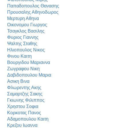
Παπαδοπουλος Θανασης
Προυσαλης Αθηνοδωρος
Μερτυρη Αθηνα
Οικονομου Γιωργος
Τσαγκλος Βασιλης
Φυριος Γιαννης
Ψαλτης Σταθης
Ηλιοπουλος Νικος
Φινου Καιτη
Βουργιδου Μαριαννα
Ζωγραφου Νικη
Δαβιδοπουλου Μαρια
Ασικη Βινα
Φλωρεντης Ακης
Σαμαρτζης Σακης
Γκιωνης Φιλιππος
Χρηστου Σοφια
Κορκοτας Πανος
Αδαμοπουλου Καιτη
Κρεζου Ιωαννα