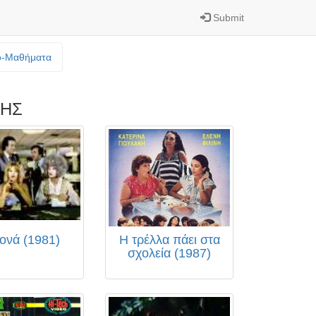
Submit
o-Mαθήματα
ΚΗΣ
ονά (1981)
Η τρέλλα πάει στα
σχολεία (1987)