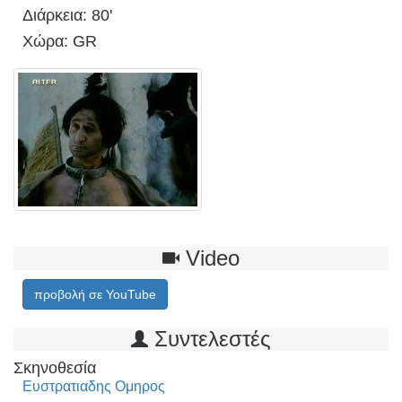
Διάρκεια: 80'
Χώρα: GR
Video
προβολή σε YouTube
Συντελεστές
Σκηνοθεσία
Ευστρατιαδης Ομηρος