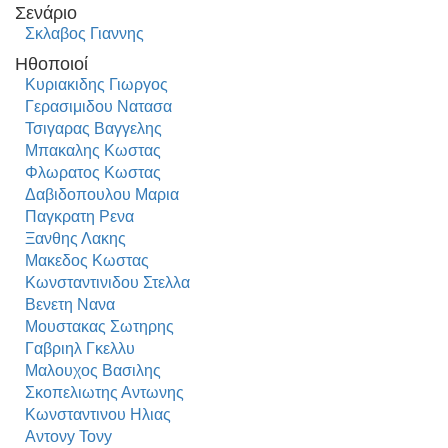
Σενάριο
Σκλαβος Γιαννης
Ηθοποιοί
Κυριακιδης Γιωργος
Γερασιμιδου Νατασα
Τσιγαρας Βαγγελης
Μπακαλης Κωστας
Φλωρατος Κωστας
Δαβιδοπουλου Μαρια
Παγκρατη Ρενα
Ξανθης Λακης
Μακεδος Κωστας
Κωνσταντινιδου Στελλα
Βενετη Νανα
Μουστακας Σωτηρης
Γαβριηλ Γκελλυ
Μαλουχος Βασιλης
Σκοπελιωτης Αντωνης
Κωνσταντινου Ηλιας
Αντονy Τονy