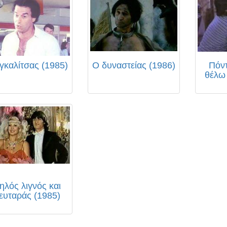
γκαλίτσας (1985)
Ο δυναστείας (1986)
Πόντ
θέλω
ηλός λιγνός και
ευταράς (1985)