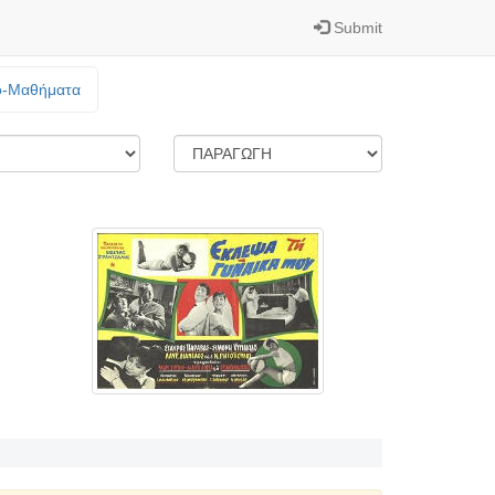
Submit
o-Mαθήματα