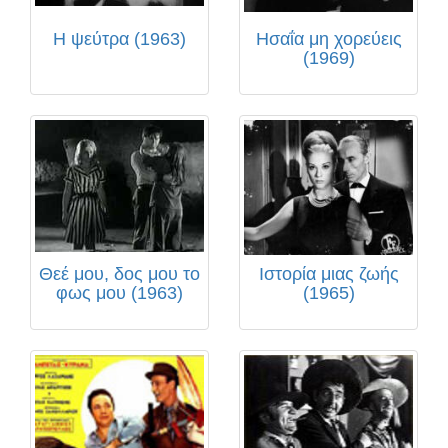
Η ψεύτρα (1963)
Ησαΐα μη χορεύεις
(1969)
Θεέ μου, δος μου το
Ιστορία μιας ζωής
φως μου (1963)
(1965)