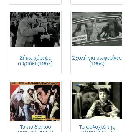
Σήκω χόρεψε
Σχολή για σωφερίνες
συρτάκι (1967)
(1964)
Τα παιδιά του
Το φυλαχτό της