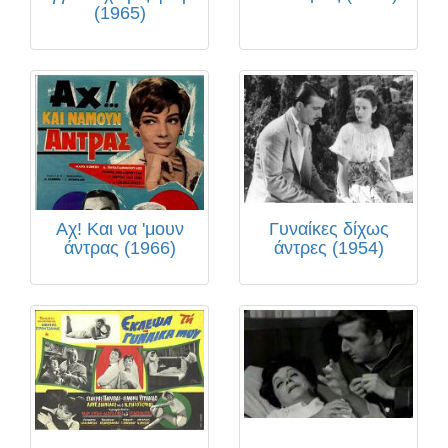
(1965)
Αχ! Και να 'μουν
Γυναίκες δίχως
άντρας (1966)
άντρες (1954)