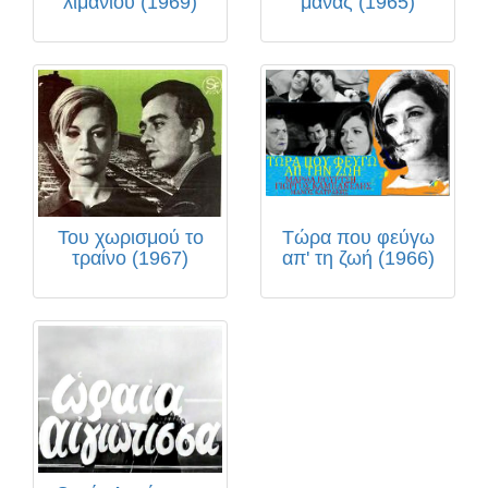
λιμανιού (1969)
μάνας (1965)
Του χωρισμού το
Τώρα που φεύγω
τραίνο (1967)
απ' τη ζωή (1966)