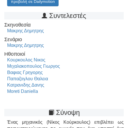
προβολή σε Dailymotion
Συντελεστές
Σκηνοθεσία
Μακρης Δημητρης
Σενάριο
Μακρης Δημητρης
Ηθοποιοί
Κουρκουλος Νικος
Μιχαλακοπουλος Γιωργος
Βαφιας Γρηγορης
Παπαζογλου Θαλεια
Κατρανιδης Δανης
Moreti Daniella
Σύνοψη
Ένας μηχανικός (Νίκος Κούρκουλος) επιβλέπει ως