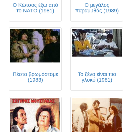
Ο Κώτσος έξω από
Ο μεγάλος
το ΝΑΤΟ (1981)
παραμυθάς (1989)
Πέστα βρωμόστομε
Το ξένο είναι πιο
(1983)
γλυκό (1981)