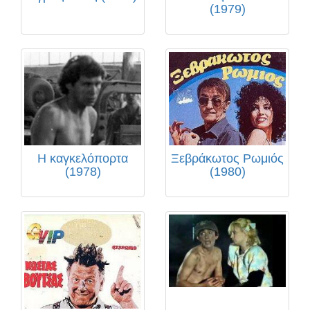
(1979)
Η καγκελόπορτα
Ξεβράκωτος Ρωμιός
(1978)
(1980)