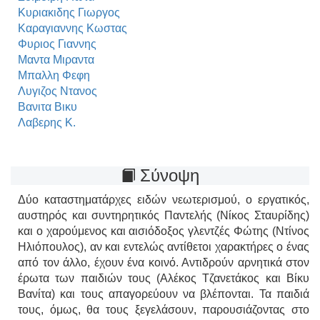
Κυριακιδης Γιωργος
Καραγιαννης Κωστας
Φυριος Γιαννης
Μαντα Μιραντα
Μπαλλη Φεφη
Λυγιζος Ντανος
Βανιτα Βικυ
Λαβερης Κ.
Σύνοψη
Δύο καταστηματάρχες ειδών νεωτερισμού, ο εργατικός,
αυστηρός και συντηρητικός Παντελής (Νίκος Σταυρίδης)
και ο χαρούμενος και αισιόδοξος γλεντζές Φώτης (Ντίνος
Ηλιόπουλος), αν και εντελώς αντίθετοι χαρακτήρες ο ένας
από τον άλλο, έχουν ένα κοινό. Αντιδρούν αρνητικά στον
έρωτα των παιδιών τους (Αλέκος Τζανετάκος και Βίκυ
Βανίτα) και τους απαγορεύουν να βλέπονται. Τα παιδιά
τους, όμως, θα τους ξεγελάσουν, παρουσιάζοντας στο