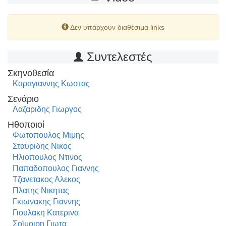
Δεν υπάρχουν διαθέσιμα links
Συντελεστές
Σκηνοθεσία
Καραγιαννης Κωστας
Σενάριο
Λαζαριδης Γιωργος
Ηθοποιοί
Φωτοπουλος Μιμης
Σταυριδης Νικος
Ηλιοπουλος Ντινος
Παπαδοπουλος Γιαννης
Τζανετακος Αλεκος
Πλατης Νικητας
Γκιωνακης Γιαννης
Γιουλακη Κατερινα
Σοϊμοιρη Γιωτα