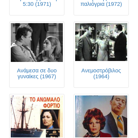
5:30 (1971)
παλιόγρια (1972)
Ανάμεσα σε δυο
Ανεμοστρόβιλος
γυναίκες (1967)
(1964)