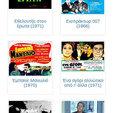
Εθελοντής στον
Εισπράκτωρ 007
έρωτα (1971)
(1966)
Έμπαινε Μανωλιό
Ένα αγόρι αλλιώτικο
(1970)
από τ' άλλα (1971)