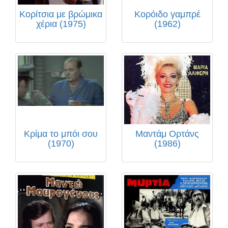
Κορίτσια με βρώμικα
Κορόιδο γαμπρέ
χέρια (1975)
(1962)
Κρίμα το μπόι σου
Μαντάμ Ορτάνς
(1970)
(1986)