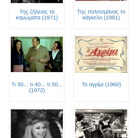
Της ζήλειας τα
Της πολιτσμάνας το
καμώματα (1971)
κάγκελο (1981)
Τι 30... τι 40... τι 50...
Το αγρίμι (1960)
(1972)