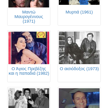
Μαντώ
Μυρτιά (1961)
Μαυρογέννους
(1971)
Ο Άγιος Πρεβέζης
Ο αισιόδοξος (1973)
και η παπαδιά (1982)