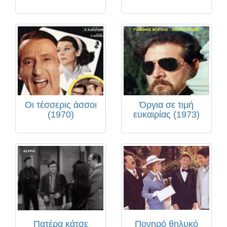
Οι τέσσερις άσσοι
Όργια σε τιμή
(1970)
ευκαιρίας (1973)
Πατέρα κάτσε
Πονηρό θηλυκό