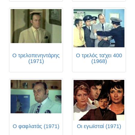
Ο τρελοπενηντάρης
Ο τρελός τα'χει 400
(1971)
(1968)
Ο φαφλατάς (1971)
Οι εγωϊσταί (1971)