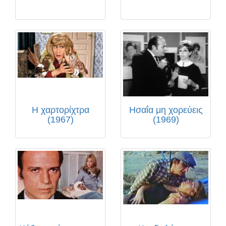
Η χαρτορίχτρα
Ησαΐα μη χορεύεις
(1967)
(1969)