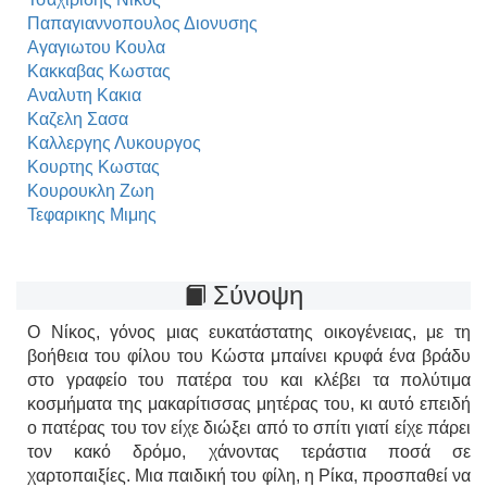
Παπαγιαννοπουλος Διονυσης
Αγαγιωτου Κουλα
Κακκαβας Κωστας
Αναλυτη Κακια
Καζελη Σασα
Καλλεργης Λυκουργος
Κουρτης Κωστας
Κουρουκλη Ζωη
Τεφαρικης Μιμης
Σύνοψη
Ο Νίκος, γόνος μιας ευκατάστατης οικογένειας, με τη
βοήθεια του φίλου του Κώστα μπαίνει κρυφά ένα βράδυ
στο γραφείο του πατέρα του και κλέβει τα πολύτιμα
κοσμήματα της μακαρίτισσας μητέρας του, κι αυτό επειδή
ο πατέρας του τον είχε διώξει από το σπίτι γιατί είχε πάρει
τον κακό δρόμο, χάνοντας τεράστια ποσά σε
χαρτοπαιξίες. Μια παιδική του φίλη, η Ρίκα, προσπαθεί να