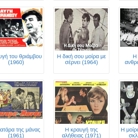
υγή του θριάμβου
Η δική σου μοίρα με
Η
(1960)
σέρνει (1964)
ανθρ
ατάρα της μάνας
Η κραυγή της
Η μοίρ
(1961)
αλήθειας (1971)
σκλ