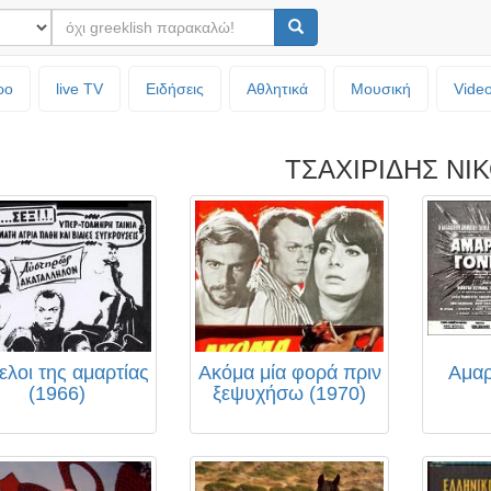
ρο
live TV
Ειδήσεις
Αθλητικά
Μουσική
Vide
ΤΣΑΧΙΡΙΔΗΣ ΝΙ
ελοι της αμαρτίας
Ακόμα μία φορά πριν
Αμαρ
(1966)
ξεψυχήσω (1970)