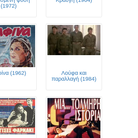
(1972)
ίνα (1962)
Λούφα και
παραλλαγή (1984)