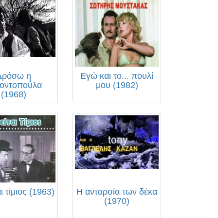
Δρόσω η
Εγώ και το... πουλί
οντοπούλα
μου (1982)
(1968)
ι τίμιος (1963)
Η ανταρσία των δέκα
(1970)