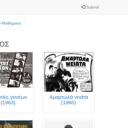
Submit
o-Mαθήματα
ΚΟΣ
τίες γονέων
Αμαρτωλά νειάτα
(1963)
(1960)