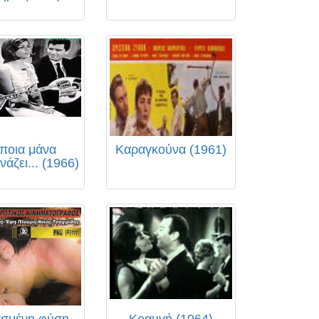
ποια μάνα
Καραγκούνα (1961)
νάζει... (1966)
σμένη φύση
Κραυγή (1964)