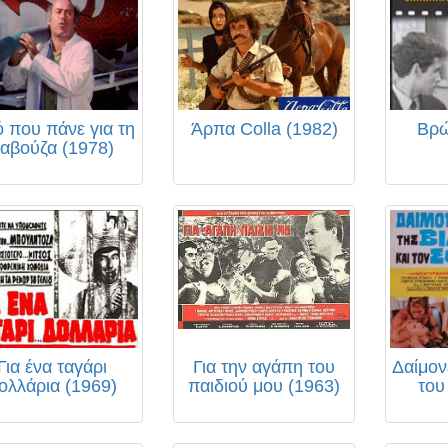
 που πάνε για τη
Άρπα Colla (1982)
Βρώ
αβούζα (1978)
Για ένα ταγάρι
Για την αγάπη του
Δαίμον
ολλάρια (1969)
παιδιού μου (1963)
του