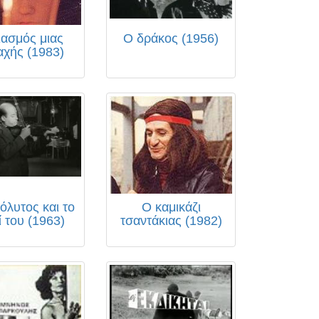
ιασμός μιας
Ο δράκος (1956)
αχής (1983)
όλυτος και το
Ο καμικάζι
ί του (1963)
τσαντάκιας (1982)