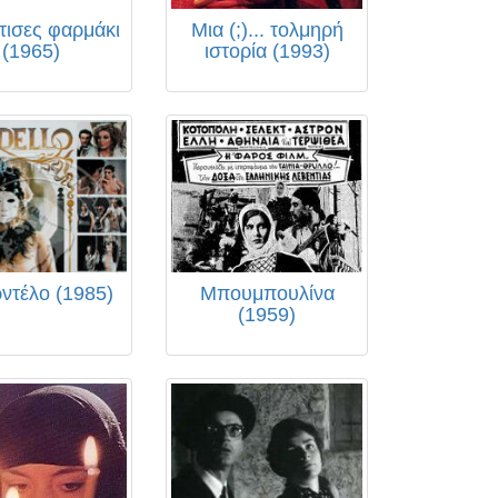
τισες φαρμάκι
Μια (;)... τολμηρή
(1965)
ιστορία (1993)
ντέλο (1985)
Μπουμπουλίνα
(1959)