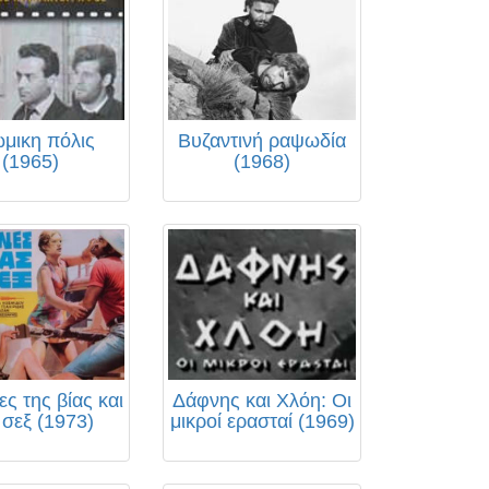
μικη πόλις
Βυζαντινή ραψωδία
(1965)
(1968)
ες της βίας και
Δάφνης και Χλόη: Οι
 σεξ (1973)
μικροί ερασταί (1969)