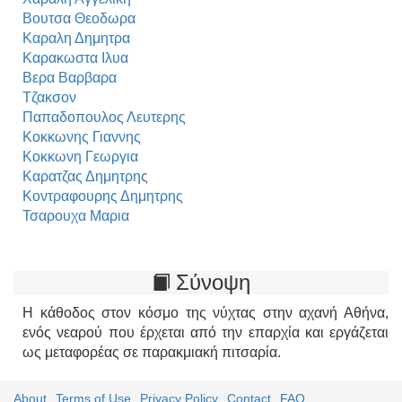
Βουτσα Θεοδωρα
Καραλη Δημητρα
Καρακωστα Ιλυα
Βερα Βαρβαρα
Τζακσον
Παπαδοπουλος Λευτερης
Κοκκωνης Γιαννης
Κοκκωνη Γεωργια
Καρατζας Δημητρης
Κοντραφουρης Δημητρης
Τσαρουχα Μαρια
Σύνοψη
Η κάθοδος στον κόσμο της νύχτας στην αχανή Αθήνα,
ενός νεαρού που έρχεται από την επαρχία και εργάζεται
ως μεταφορέας σε παρακμιακή πιτσαρία.
About
Terms of Use
Privacy Policy
Contact
FAQ