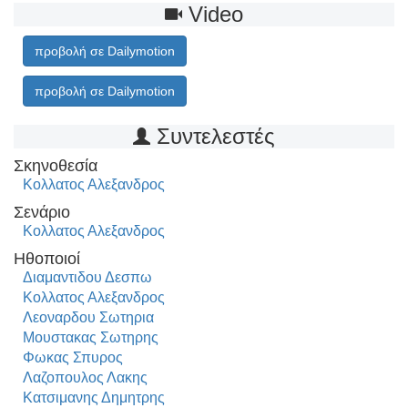
Video
προβολή σε Dailymotion
προβολή σε Dailymotion
Συντελεστές
Σκηνοθεσία
Κολλατος Αλεξανδρος
Σενάριο
Κολλατος Αλεξανδρος
Ηθοποιοί
Διαμαντιδου Δεσπω
Κολλατος Αλεξανδρος
Λεοναρδου Σωτηρια
Μουστακας Σωτηρης
Φωκας Σπυρος
Λαζοπουλος Λακης
Κατσιμανης Δημητρης