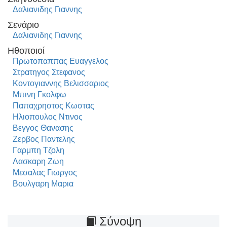
Δαλιανιδης Γιαννης
Σενάριο
Δαλιανιδης Γιαννης
Ηθοποιοί
Πρωτοπαππας Ευαγγελος
Στρατηγος Στεφανος
Κοντογιαννης Βελισσαριος
Μπινη Γκολφω
Παπαχρηστος Κωστας
Ηλιοπουλος Ντινος
Βεγγος Θανασης
Ζερβος Παντελης
Γαρμπη Τζολη
Λασκαρη Ζωη
Μεσαλας Γιωργος
Βουλγαρη Μαρια
Σύνοψη