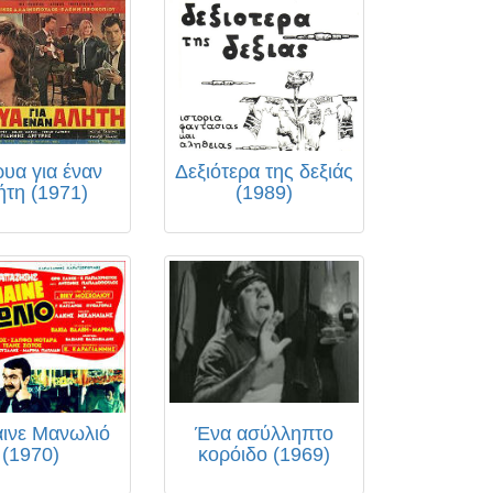
υα για έναν
Δεξιότερα της δεξιάς
ήτη (1971)
(1989)
ινε Μανωλιό
Ένα ασύλληπτο
(1970)
κορόιδο (1969)