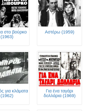
ια στο βούρκο
Αστέρω (1959)
(1963)
ς για κλάματα
Για ένα ταγάρι
(1962)
δολλάρια (1969)