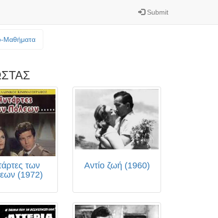
Submit
o-Mαθήματα
ΣΤΑΣ
τάρτες των
Αντίο ζωή (1960)
εων (1972)