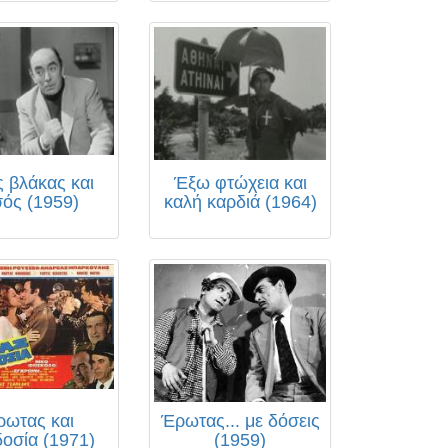
 βλάκας και
Έξω φτώχεια και
σός (1959)
καλή καρδιά (1964)
ρωτας και
Έρωτας... με δόσεις
οσία (1971)
(1959)