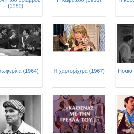
(1960)
σωφερίνα (1964)
Η χαρτορίχτρα (1967)
Ησαϊα 