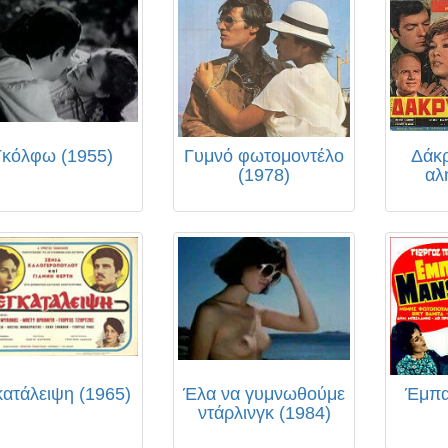
Γκόλφω (1955)
Γυμνό φωτομοντέλο
Δάκρ
(1978)
αλ
ατάλειψη (1965)
Έλα να γυμνωθούμε
Έμπα
ντάρλινγκ (1984)