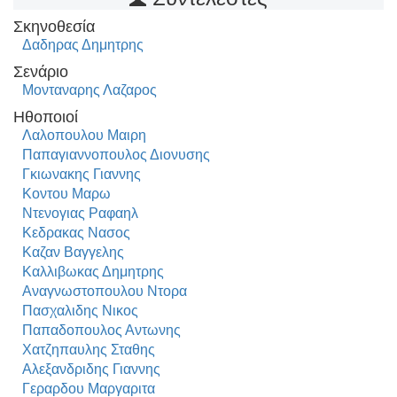
Σκηνοθεσία
Δαδηρας Δημητρης
Σενάριο
Μονταναρης Λαζαρος
Ηθοποιοί
Λαλοπουλου Μαιρη
Παπαγιαννοπουλος Διονυσης
Γκιωνακης Γιαννης
Κοντου Μαρω
Ντενογιας Ραφαηλ
Κεδρακας Νασος
Καζαν Βαγγελης
Καλλιβωκας Δημητρης
Αναγνωστοπουλου Ντορα
Πασχαλιδης Νικος
Παπαδοπουλος Αντωνης
Χατζηπαυλης Σταθης
Αλεξανδριδης Γιαννης
Γεραρδου Μαργαριτα