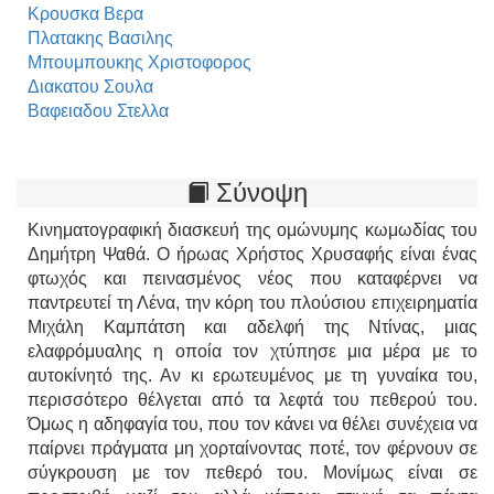
Κρουσκα Βερα
Πλατακης Βασιλης
Μπουμπουκης Χριστοφορος
Διακατου Σουλα
Βαφειαδου Στελλα
Σύνοψη
Κινηματογραφική διασκευή της ομώνυμης κωμωδίας του
Δημήτρη Ψαθά. Ο ήρωας Χρήστος Χρυσαφής είναι ένας
φτωχός και πεινασμένος νέος που καταφέρνει να
παντρευτεί τη Λένα, την κόρη του πλούσιου επιχειρηματία
Μιχάλη Καμπάτση και αδελφή της Ντίνας, μιας
ελαφρόμυαλης η οποία τον χτύπησε μια μέρα με το
αυτοκίνητό της. Αν κι ερωτευμένος με τη γυναίκα του,
περισσότερο θέλγεται από τα λεφτά του πεθερού του.
Όμως η αδηφαγία του, που τον κάνει να θέλει συνέχεια να
παίρνει πράγματα μη χορταίνοντας ποτέ, τον φέρνουν σε
σύγκρουση με τον πεθερό του. Μονίμως είναι σε