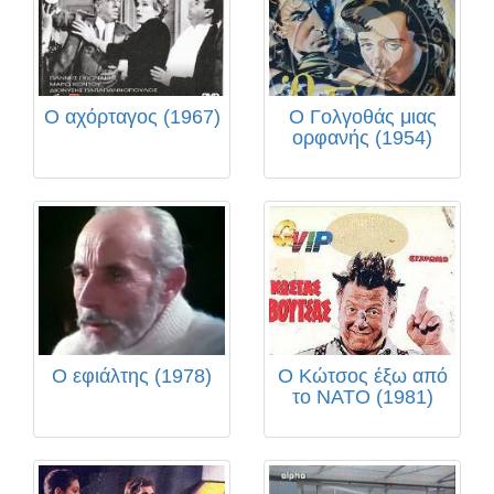
Ο αχόρταγος (1967)
Ο Γολγοθάς μιας
ορφανής (1954)
Ο εφιάλτης (1978)
Ο Κώτσος έξω από
το ΝΑΤΟ (1981)