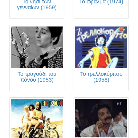
Το νησί των
Το σφάλμα (1974)
γενναίων (1959)
Το τραγούδι του
Το τρελλοκόριτσο
πόνου (1953)
(1958)