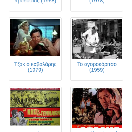
προδοσίας (1968)
(1978)
Τζακ ο καβαλάρης
Το αγοροκόριτσο
(1979)
(1959)