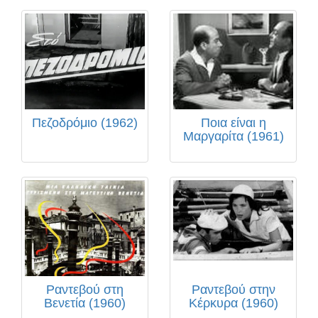
Πεζοδρόμιο (1962)
Ποια είναι η
Μαργαρίτα (1961)
Ραντεβού στη
Ραντεβού στην
Βενετία (1960)
Κέρκυρα (1960)