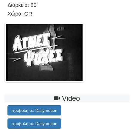
Διάρκεια: 80'
Χώρα: GR
Video
προβολή σε Dailymotion
προβολή σε Dailymotion