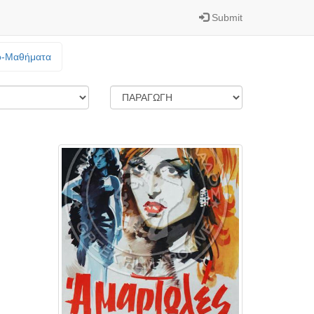
Submit
o-Mαθήματα