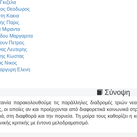
 Γκιζελα
χος Θεοδωρος
τη Κακια
ης Παρις
 Μιραντα
δου Μαργαριτα
ουν Πετρος
ας Λευτερης
της Κωστας
ας Νικος
αργυρη Ελενη
Σύνοψη
ταινία παρακολουθούμε τις παράλληλες διαδρομές τριών νεα
, οι οποίες αν και προέρχονται από διαφορετικά κοινωνικά σ
ιά, στη διαφθορά και την πορνεία. Τη μοίρα τους καθορίζει η 
νικής κριτικής με έντονο μελοδραματισμό.