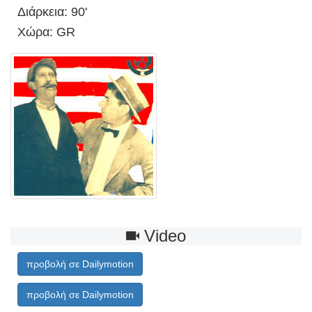
Διάρκεια: 90'
Χώρα: GR
Video
προβολή σε Dailymotion
προβολή σε Dailymotion