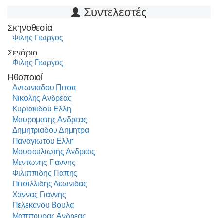
Συντελεστές
Σκηνοθεσία
Φιλης Γιωργος
Σενάριο
Φιλης Γιωργος
Ηθοποιοί
Αντωνιαδου Πιτσα
Νικολης Ανδρεας
Κυριακιδου Ελλη
Μαυροματης Ανδρεας
Δημητριαδου Δημητρα
Παναγιωτου Ελλη
Μουσουλιωτης Ανδρεας
Μεντωνης Γιαννης
Φιλιππιδης Παπης
Πιτσιλλιδης Λεωνιδας
Χαννας Γιαννης
Πελεκανου Βουλα
Μαππουρας Ανδρεας