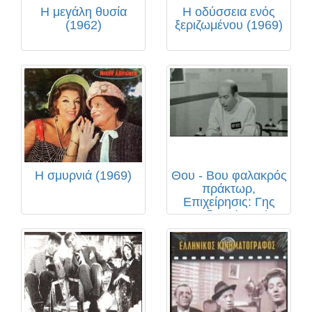
Η μεγάλη θυσία
Η οδύσσεια ενός
(1962)
ξεριζωμένου (1969)
Η σμυρνιά (1969)
Θου - Βου φαλακρός
πράκτωρ,
Επιχείρησις: Γης
Μαδιαμ (1969)