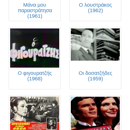
Μάνα μου
Ο λουστράκος
παραστράτησα
(1962)
(1961)
Ο φιγουρατζής
Οι δοσατζήδες
(1968)
(1959)