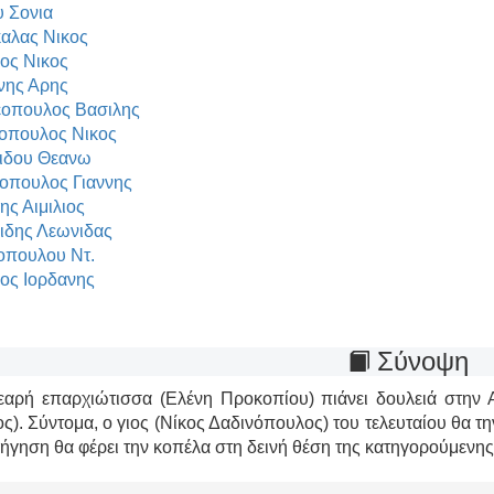
 Σονια
αλας Νικος
ος Νικος
νης Αρης
οπουλος Βασιλης
οπουλος Νικος
ιδου Θεανω
οπουλος Γιαννης
ης Αιμιλιος
ιδης Λεωνιδας
πουλου Ντ.
ος Ιορδανης
Σύνοψη
εαρή επαρχιώτισσα (Ελένη Προκοπίου) πιάνει δουλειά στην 
ς). Σύντομα, ο γιος (Νίκος Δαδινόπουλος) του τελευταίου θα την
ήγηση θα φέρει την κοπέλα στη δεινή θέση της κατηγορούμενης