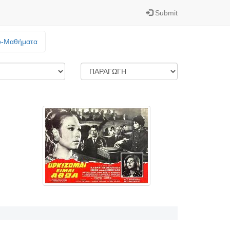
Submit
o-Mαθήματα