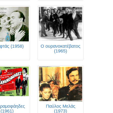
φτάς (1958)
Ο ουρανοκατέβατος
(1965)
αραμοφάηδες
Παύλος Μελάς
(1961)
(1973)