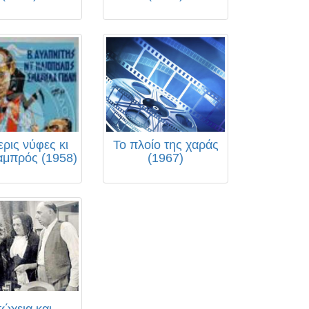
ρις νύφες κι
Το πλοίο της χαράς
αμπρός (1958)
(1967)
ώχεια και