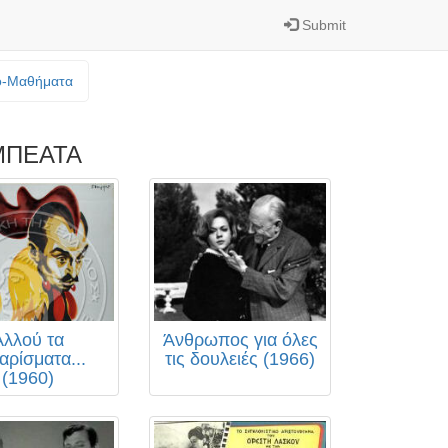
Submit
o-Mαθήματα
ΜΠΕΑΤΑ
Αλλού τα
Άνθρωπος για όλες
αρίσματα...
τις δουλειές (1966)
(1960)