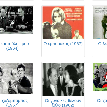
 εαυτούλης μου
Ο εμποράκος (1967)
Ο λε
(1964)
 χαζομπαμπάς
Οι γυναίκες θέλουν
Οι χ
(1967)
ξύλο (1962)