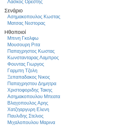
Λασκος Ορεστης
Σενάριο
Ασημακοπουλος Κωστας
Ματσας Νεστορας
Ηθοποιοί
Μπινη Γκολφω
Μουσουρη Ριτα
Παπαχρηστος Κωστας
Κωνστανταρας Λαμπρος
Φουντας Γιωργος
Γαρμπη Τζολη
Ξεπαπαδακος Νικος
Παπαχρηστου Δημητρα
Χριστοφοριδης Τακης
Ασημακοπουλου Μπεατα
Βλαχοπουλος Αρης
Χατζηαργυρη Ελενη
Παυλιδης Στελιος
Μιχαλοπουλου Μαρινα