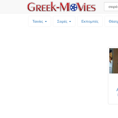
Ταινίες
Σειρές
Εκπομπές
Θέατ