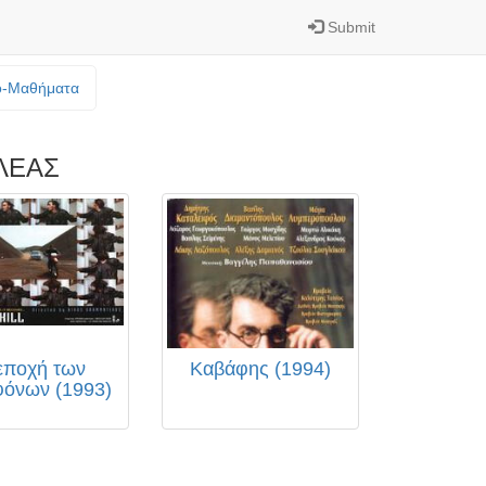
Submit
o-Mαθήματα
ΛΕΑΣ
εποχή των
Καβάφης (1994)
φόνων (1993)