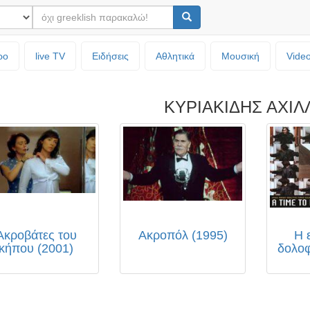
ρο
live TV
Ειδήσεις
Αθλητικά
Μουσική
Vide
ΚΥΡΙΑΚΙΔΗΣ ΑΧΙΛ
Ακροβάτες του
Ακροπόλ (1995)
Η 
κήπου (2001)
δολο