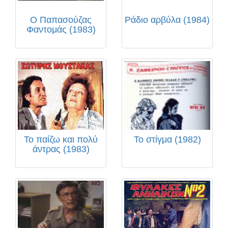
Ο Παπασούζας
Ράδιο αρβύλα (1984)
Φαντομάς (1983)
Το παίζω και πολύ
Το στίγμα (1982)
άντρας (1983)