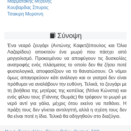
Μαρματακης Μιχαλης
Κουβαρδας Σπυρος
Τσακιρη Μυρσινη
Σύνοψη
Ένα νεαρό ζευγάρι (Αντώνης Καφετζόπουλος και Όλια
Λαζαρίδου) αποκτούν ένα μωρό που πάσχει από
μογγολισμό. Προκειμένου να αποφύγουν τις δυσκολίες
ανατροφής ενός πλάσματος το οποίο δεν θα ζήσει ποτέ
φυσιολογικά, αποφασίζουν να το θανατώσουν. Οι νόμοι
όμως απαγορεύουν κάτι ανάλογο και οι γιατροί δεν είναι
πρόθυμοι να αναλάβουν την ευθύνη. Τελικά, το ζευγάρι με
τη βοήθεια της μητέρας της κοπέλας (Ντίνα Κώνστα) και
ενός φίλου τους (Γιάννης Θωμάς) θα τρέφουν το μωρό με
νερό αντί για γάλα, μέχρις ότου εκείνο να πεθάνει. Η
πράξη τους δεν γίνεται αντιληπτή, αλλά η σχέση τους δεν
θα είναι ποτέ η ίδια. Τελικά θα οδηγηθούν στο διαζύγιο.