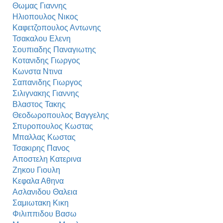
Θωμας Γιαννης
Ηλιοπουλος Νικος
Καφετζοπουλος Αντωνης
Τσακαλου Ελενη
Σουπιαδης Παναγιωτης
Κοτανιδης Γιωργος
Κωνστα Ντινα
Σαπανιδης Γιωργος
Σιλιγνακης Γιαννης
Βλαστος Τακης
Θεοδωροπουλος Βαγγελης
Σπυροπουλος Κωστας
Μπαλλας Κωστας
Τσακιρης Πανος
Αποστελη Κατερινα
Ζηκου Γιουλη
Κεφαλα Αθηνα
Ασλανιδου Θαλεια
Σαμιωτακη Κικη
Φιλιππιδου Βασω