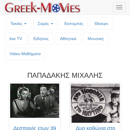
Μενο
επιλο
Ταινίες
Σειρές
Εκπομπές
Θέατρο
live TV
Ειδήσεις
Αθλητικά
Μουσική
Video-Mαθήματα
ΠΑΠΑΔΑΚΗΣ ΜΙΧΑΛΗΣ
Δεσποινίς ετων 39
Δυο κοθώνια στο