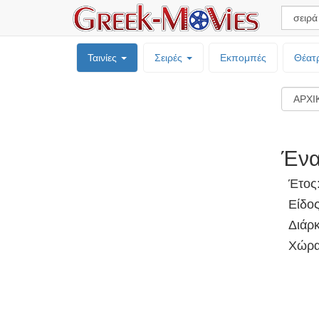
Ταινίες
Σειρές
Εκπομπές
Θέατ
Ένα
Έτος
Είδο
Διάρκ
Χώρα