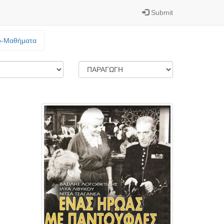
Submit
o-Mαθήματα