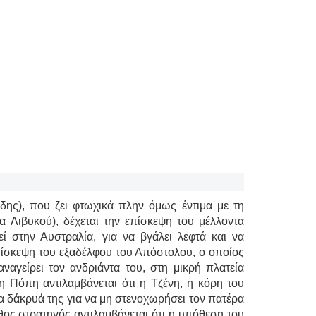
ης), που ζει φτωχικά πλην όμως έντιμα με τη
α Λιβυκού), δέχεται την επίσκεψη του μέλλοντα
εί στην Αυστραλία, για να βγάλει λεφτά και να
επίσκεψη του εξαδέλφου του Απόστολου, ο οποίος
αναγείρει τον ανδριάντα του, στη μικρή πλατεία
 Πόπη αντιλαμβάνεται ότι η Τζένη, η κόρη του
α δάκρυά της για να μη στενοχωρήσει τον πατέρα
θος στρατηγός αντιλαμβάνεται ότι η υπόθεση του