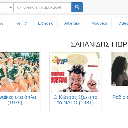
ρο
live TV
Ειδήσεις
Αθλητικά
Μουσική
Vide
ΣΑΠΑΝΙΔΗΣ ΓΙΩ
ναίκες στα όπλα
Ο Κώτσος έξω από
Ράδιο 
(1979)
το ΝΑΤΟ (1981)