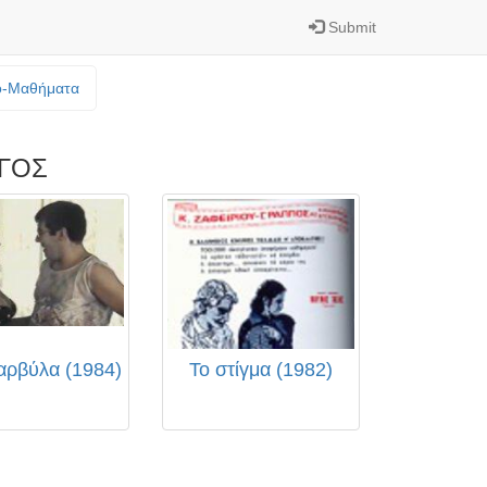
Submit
o-Mαθήματα
ΡΓΟΣ
αρβύλα (1984)
Το στίγμα (1982)