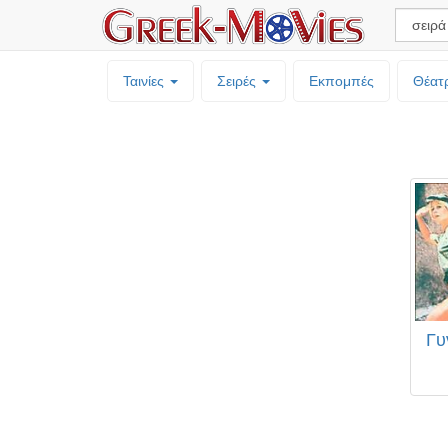
Ταινίες
Σειρές
Εκπομπές
Θέατ
Γυ